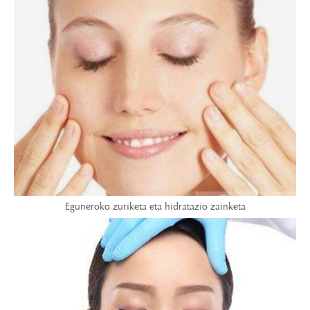
Eguneroko zuriketa eta hidratazio zainketa