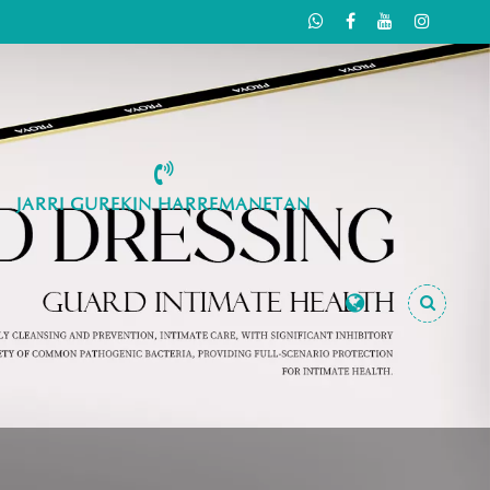
JARRI GUREKIN HARREMANETAN