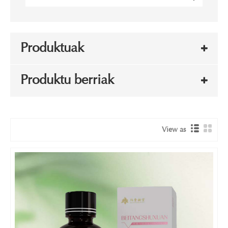
Produktuak
Produktu berriak
View as