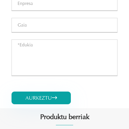
AURKEZTU

Produktu berriak