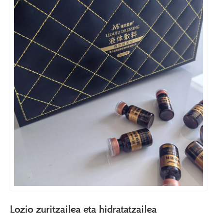
Lozio zuritzailea eta hidratatzailea