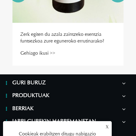
GURI BURUZ
PRODUKTUAK
BERRIAK
JARRI GUREKIN HARREMANETAN
X
Cookieak erabiltzen ditugu nabigazio