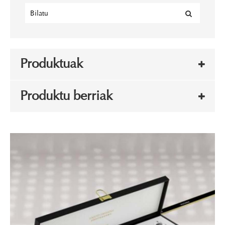
Produktuak
Produktu berriak