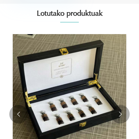
Lotutako produktuak

